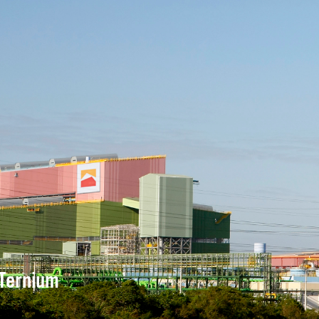
Ternium