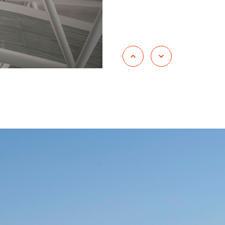
Energia
Construção civil
Automóveis