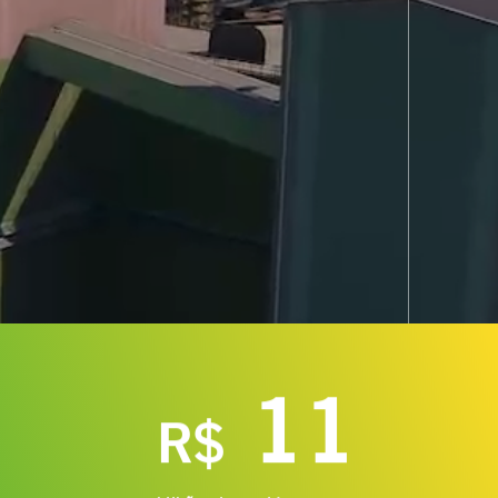
11
R$