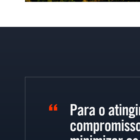
Para o ating
compromisso