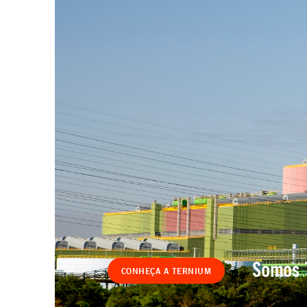
Somos 
CONHEÇA A TERNIUM