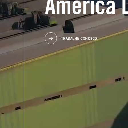
América L
TRABALHE CONOSCO