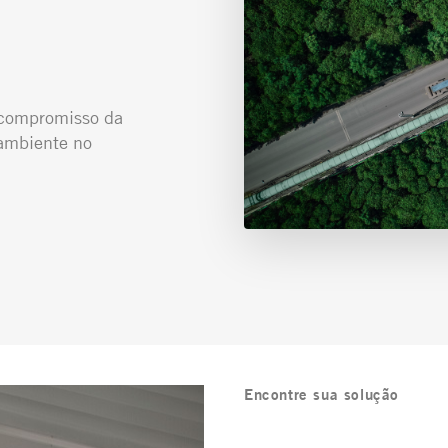
o compromisso da
ambiente no
Encontre sua solução