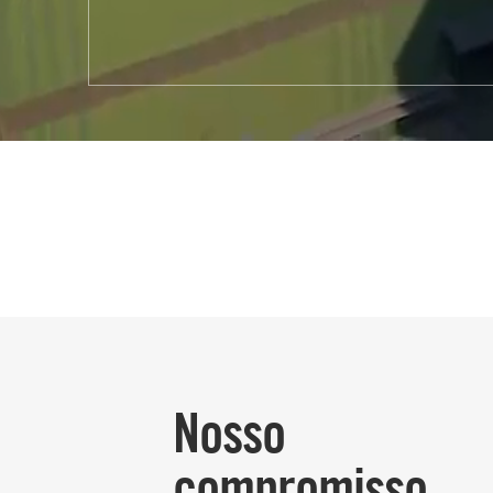
Nosso
compromisso