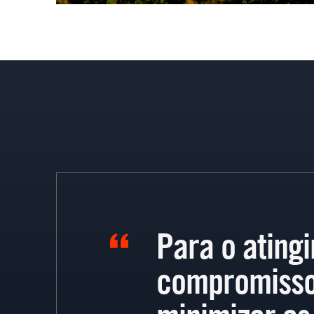
Para o ating
compromisso