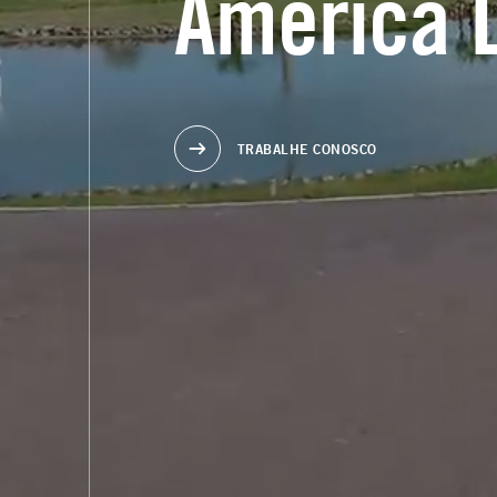
América L
TRABALHE CONOSCO