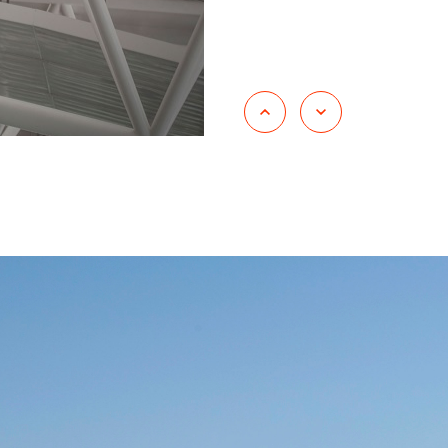
Energia
Construção civil
Automóveis