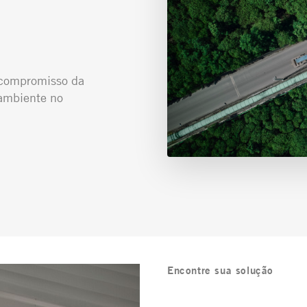
o compromisso da
ambiente no
Encontre sua solução