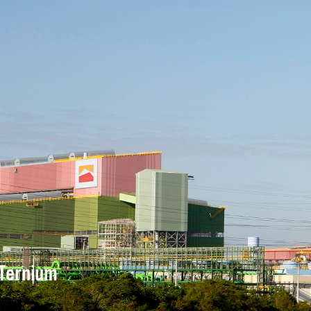
Ternium