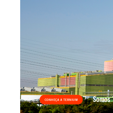
Somos 
CONHEÇA A TERNIUM