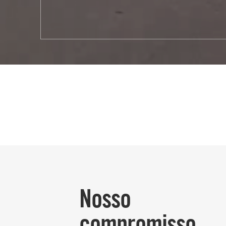
Nosso
compromisso