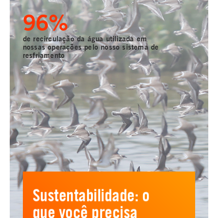
98
%
de recirculação da água utilizada em
nossas operações pelo nosso sistema de
resfriamento
Sustentabilidade: o
que você precisa