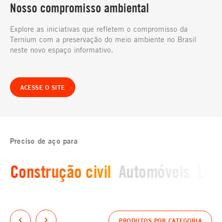
Nosso compromisso ambiental
Explore as iniciativas que refletem o compromisso da
Ternium com a preservação do meio ambiente no Brasil
neste novo espaço informativo.
ACESSE O SITE
Preciso de aço para
Construção civil
Automóveis
Lin
PRODUTOS POR CATEGORIA