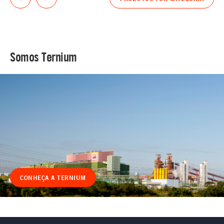
Somos Ternium
CONHEÇA A TERNIUM