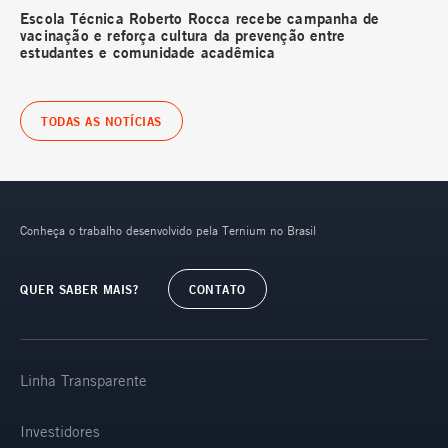
Escola Técnica Roberto Rocca recebe campanha de
vacinação e reforça cultura da prevenção entre
estudantes e comunidade acadêmica
TODAS AS NOTÍCIAS
Conheça o trabalho desenvolvido pela Ternium no Brasil
QUER SABER MAIS?
CONTATO
Linha Transparente
Investidores