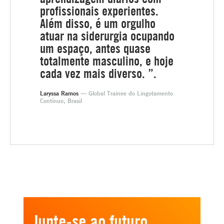
profissionais experientes.
Além disso, é um orgulho
atuar na siderurgia ocupando
um espaço, antes quase
totalmente masculino, e hoje
cada vez mais diverso. ”.
Laryssa Ramos
— Global Trainee do Lingotamento
Contínuo, Brasil
Junte-se ao futuro