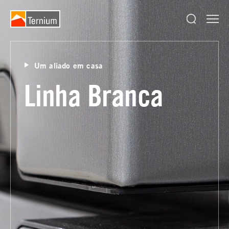
Um aliado em casa
Linha Branca