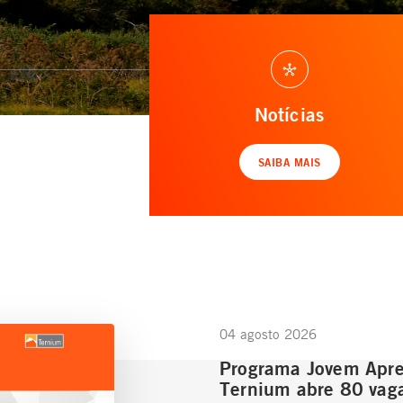
Notícias
SAIBA MAIS
04 agosto 2026
Programa Jovem Apre
Ternium abre 80 vag