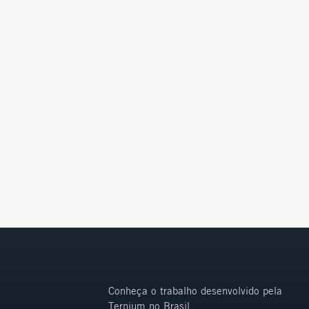
Conheça o trabalho desenvolvido pela
Ternium no Brasil