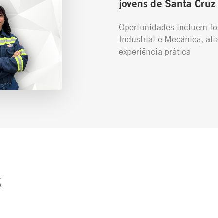
jovens de Santa Cruz 
Oportunidades incluem f
Industrial e Mecânica, ali
experiência prática
s