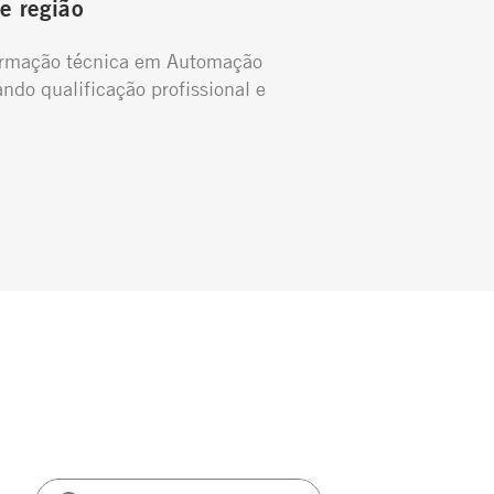
e região
ormação técnica em Automação
ando qualificação profissional e