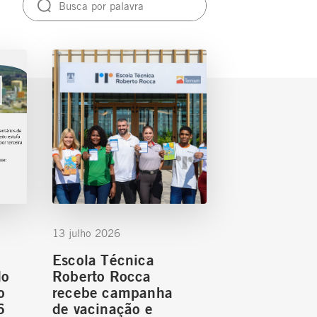
13 julho 2026
Escola Técnica
do
Roberto Rocca
o
recebe campanha
6
de vacinação e