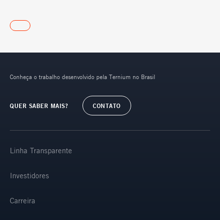
Conheça o trabalho desenvolvido pela Ternium no Brasil
QUER SABER MAIS?
CONTATO
Linha Transparente
Investidores
Carreira