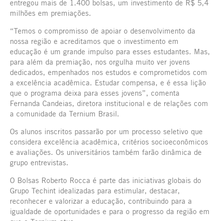
entregou mais de 1.400 bolsas, um investimento de R$ 5,4
milhões em premiações.
“Temos o compromisso de apoiar o desenvolvimento da
nossa região e acreditamos que o investimento em
educação é um grande impulso para esses estudantes. Mas,
para além da premiação, nos orgulha muito ver jovens
dedicados, empenhados nos estudos e comprometidos com
a excelência acadêmica. Estudar compensa, e é essa lição
que o programa deixa para esses jovens”, comenta
Fernanda Candeias, diretora institucional e de relações com
a comunidade da Ternium Brasil.
Os alunos inscritos passarão por um processo seletivo que
considera excelência acadêmica, critérios socioeconômicos
e avaliações. Os universitários também farão dinâmica de
grupo entrevistas.
O Bolsas Roberto Rocca é parte das iniciativas globais do
Grupo Techint idealizadas para estimular, destacar,
reconhecer e valorizar a educação, contribuindo para a
igualdade de oportunidades e para o progresso da região em