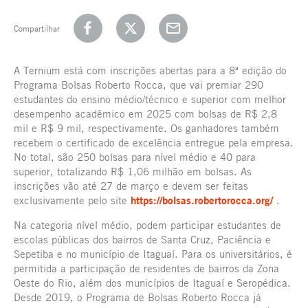
Compartilhar
A Ternium está com inscrições abertas para a 8ª edição do
Programa Bolsas Roberto Rocca, que vai premiar 290
estudantes do ensino médio/técnico e superior com melhor
desempenho acadêmico em 2025 com bolsas de R$ 2,8
mil e R$ 9 mil, respectivamente. Os ganhadores também
recebem o certificado de excelência entregue pela empresa.
No total, são 250 bolsas para nível médio e 40 para
superior, totalizando R$ 1,06 milhão em bolsas. As
inscrições vão até 27 de março e devem ser feitas
exclusivamente pelo site
https://bolsas.robertorocca.org/
.
Na categoria nível médio, podem participar estudantes de
escolas públicas dos bairros de Santa Cruz, Paciência e
Sepetiba e no município de Itaguaí. Para os universitários, é
permitida a participação de residentes de bairros da Zona
Oeste do Rio, além dos municípios de Itaguaí e Seropédica.
Desde 2019, o Programa de Bolsas Roberto Rocca já