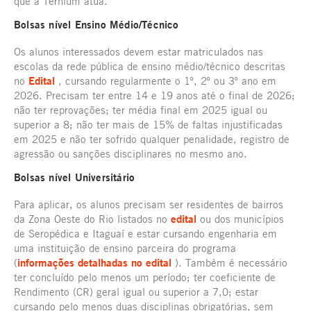
que a Ternium atua.
Bolsas nível Ensino Médio/Técnico
Os alunos interessados devem estar matriculados nas
escolas da rede pública de ensino médio/técnico descritas
no
Edital
, cursando regularmente o 1º, 2º ou 3º ano em
2026. Precisam ter entre 14 e 19 anos até o final de 2026;
não ter reprovações; ter média final em 2025 igual ou
superior a 8; não ter mais de 15% de faltas injustificadas
em 2025 e não ter sofrido qualquer penalidade, registro de
agressão ou sanções disciplinares no mesmo ano.
Bolsas nível Universitário
Para aplicar, os alunos precisam ser residentes de bairros
da Zona Oeste do Rio listados no
edital
ou dos municípios
de Seropédica e Itaguaí e estar cursando engenharia em
uma instituição de ensino parceira do programa
(
informações detalhadas no edital
). Também é necessário
ter concluído pelo menos um período; ter coeficiente de
Rendimento (CR) geral igual ou superior a 7,0; estar
cursando pelo menos duas disciplinas obrigatórias, sem