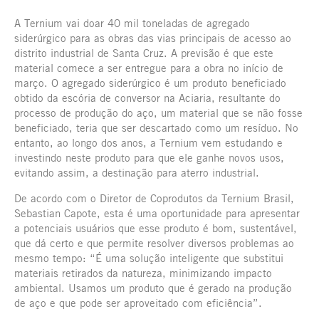
A Ternium vai doar 40 mil toneladas de agregado
siderúrgico para as obras das vias principais de acesso ao
distrito industrial de Santa Cruz. A previsão é que este
material comece a ser entregue para a obra no início de
março. O agregado siderúrgico é um produto beneficiado
obtido da escória de conversor na Aciaria, resultante do
processo de produção do aço, um material que se não fosse
beneficiado, teria que ser descartado como um resíduo. No
entanto, ao longo dos anos, a Ternium vem estudando e
investindo neste produto para que ele ganhe novos usos,
evitando assim, a destinação para aterro industrial.
De acordo com o Diretor de Coprodutos da Ternium Brasil,
Sebastian Capote, esta é uma oportunidade para apresentar
a potenciais usuários que esse produto é bom, sustentável,
que dá certo e que permite resolver diversos problemas ao
mesmo tempo: “É uma solução inteligente que substitui
materiais retirados da natureza, minimizando impacto
ambiental. Usamos um produto que é gerado na produção
de aço e que pode ser aproveitado com eficiência”.