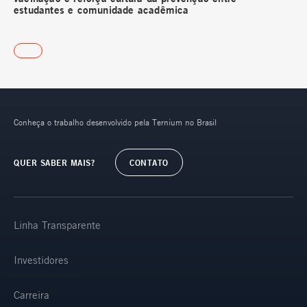
estudantes e comunidade acadêmica
Conheça o trabalho desenvolvido pela Ternium no Brasil
QUER SABER MAIS?
CONTATO
Linha Transparente
Investidores
Carreira