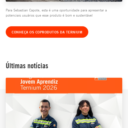
Para Sebastian Capote, esta é uma oportunidade para apresentar a
potenciais usuários que esse produto é bom e sustentável
CONHEÇA OS COPRODUTOS DA TERNIUM
Últimas notícias