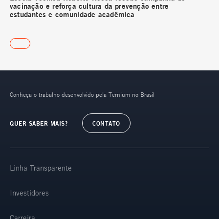
vacinação e reforça cultura da prevenção entre
estudantes e comunidade acadêmica
Conheça o trabalho desenvolvido pela Ternium no Brasil
QUER SABER MAIS?
CONTATO
Linha Transparente
Investidores
Carreira