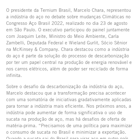
O presidente da Ternium Brasil, Marcelo Chara, representou
a indústria do aço no debate sobre mudanças Climáticas no
Congresso Aço Brasil 2022, realizado no dia 23 de agosto
em São Paulo. O executivo participou do painel juntamente
com Joaquim Leite, Ministro do Meio Ambiente, Carla
Zambelli, Deputada Federal e Wieland Gurlit, Sócio Sênior
na McKinsey & Company. Chara destacou como a indústria
do aço é parte da solução do processo de descarbonização
por ter um papel central na produção de energia renovável e
nos carros elétricos, além de poder ser reciclado de forma
infinita.
Sobre o desafio da descarbonização da indústria do aço,
Marcelo destacou que a transformação precisa acontecer
com uma somatória de iniciativas gradativamente aplicadas
para tornar a indústria mais eficiente. Nos próximos anos, a
indústria pode aumentar de forma significativa o uso de
sucata na produção de aço, mas há desafios de oferta de
matéria-prima. “Precisamos de uma política para maximizar
o consumo de sucata no Brasil e minimizar a exportação.
Quando a sucata sai do Brasil para virar aço em outro país,