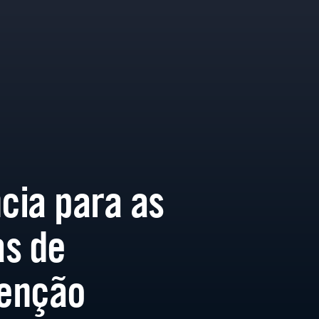
ncia para as
s de
enção