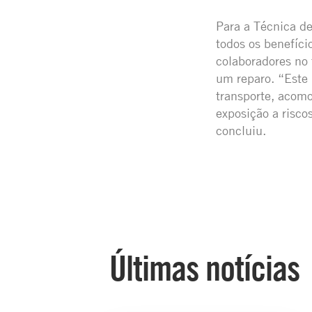
Para a Técnica de
todos os benefíci
colaboradores no 
um reparo. “Este 
transporte, acomo
exposição a risco
concluiu.
Últimas notícias