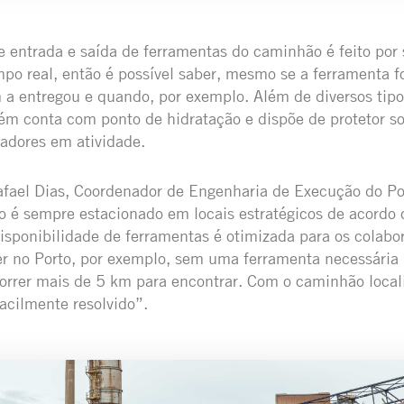
e entrada e saída de ferramentas do caminhão é feito por
po real, então é possível saber, mesmo se a ferramenta f
 a entregou e quando, por exemplo. Além de diversos tipo
m conta com ponto de hidratação e dispõe de protetor so
adores em atividade.
fael Dias, Coordenador de Engenharia de Execução do Po
ão é sempre estacionado em locais estratégicos de acord
isponibilidade de ferramentas é otimizada para os colabo
er no Porto, por exemplo, sem uma ferramenta necessária 
orrer mais de 5 km para encontrar. Com o caminhão local
acilmente resolvido”.