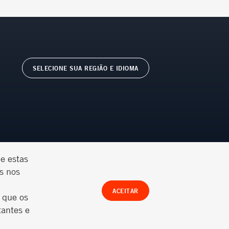
SELECIONE SUA REGIÃO E IDIOMA
ue estas
s nos
ACEITAR
© Ternium 2026
 que os
tantes e