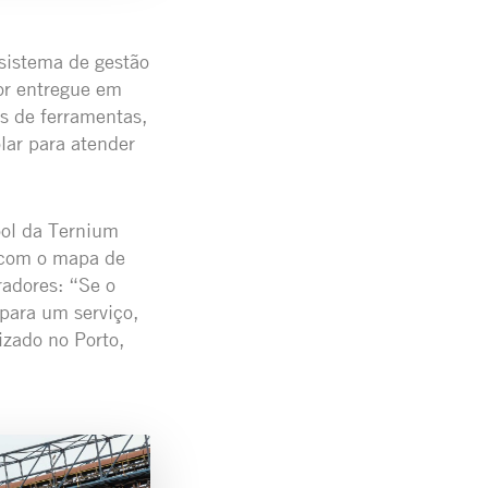
 sistema de gestão
or entregue em
s de ferramentas,
lar para atender
ol da Ternium
o com o mapa de
radores: “Se o
para um serviço,
izado no Porto,