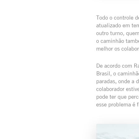
Todo o controle d
atualizado em tem
outro turno, quem
o caminhão també
melhor os colabor
De acordo com Ra
Brasil, o caminh
paradas, onde a d
colaborador estiv
pode ter que perc
esse problema é f