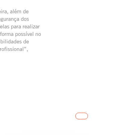
ira, além de
egurança dos
elas para realizar
forma possível no
bilidades de
ofissional”,