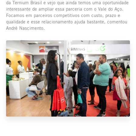
da Ternium Brasil e vejo que ainda temos uma oportunidade
interessante de ampliar essa parceria com o Vale do Aço.
Focamos em parceiros competitivos com custo, prazo e
qualidade e esse relacionamento ajuda bastante, comentou
André Nascimento.