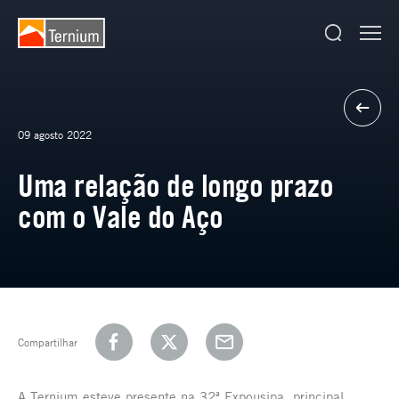
09 agosto 2022
Uma relação de longo prazo
com o Vale do Aço
Compartilhar
A Ternium esteve presente na 32ª Expousipa, principal