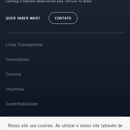
Conheça o trabalho desenvolvido pela Ternium no Brasil
QUER SABER MAIS?
CONTATO
Linha Transparente
Investidores
Carreira
Imprensa
Sustentabilidade
Nosso site usa cookies. Ao utilizar o nosso site (através de