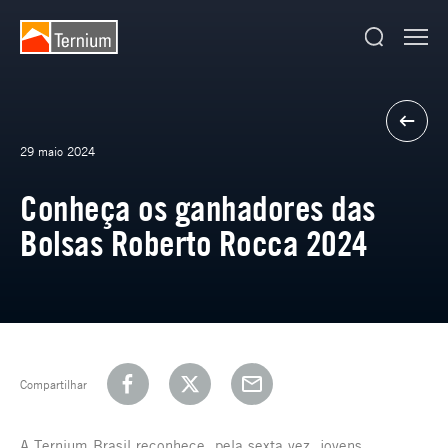
29 maio 2024
Conheça os ganhadores das
Bolsas Roberto Rocca 2024
Compartilhar
A Ternium Brasil reconhece, pela sexta vez, jovens