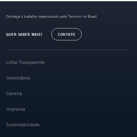
Conheça o trabalho desenvolvido pela Ternium no Brasil
QUER SABER MAIS?
CONTATO
Linha Transparente
Investidores
Carreira
Imprensa
Sustentabilidade