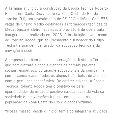
A Ternium anunciou a construção da Escola Técnica Roberto
Rocca, em Santa Cruz, bairro da Zona Oeste do Rio de
Janeiro (RJ), um investimento de R$ 210 milhões. Com 576
vagas de Ensino Médio destinadas às formações técnicas de
Mecatrônica e Eletromecânica, a previsão é de que a aula
inaugural seja realizada em 2025. A instituição leva o nome
de Roberto Rocca, que foi Presidente e fundador do Grupo
Techint e grande incentivador da educação técnica e da
inovação industrial.
A empresa também anunciou a criação do Instituto Ternium,
que administrará a escola e todos os demais projetos
sociais, esportivos, culturais e educacionais da companhia
com a comunidade. Todos os alunos terão bolsa de acordo
com o perfil socioeconômico. De caráter privado, a Escola
Técnica Roberto Rocca tem o objetivo de gerar
oportunidades de impacto positivo na qualidade de vida da
sociedade e das gerações futuras, em especial na
população da Zona Oeste do Rio e cidades vizinhas.
“Nossa missão, desde o início, tem sido integrar a atividade