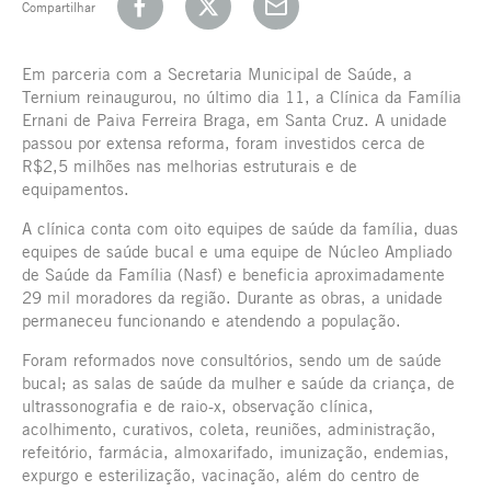
Compartilhar
Em parceria com a Secretaria Municipal de Saúde, a
Ternium reinaugurou, no último dia 11, a Clínica da Família
Ernani de Paiva Ferreira Braga, em Santa Cruz. A unidade
passou por extensa reforma, foram investidos cerca de
R$2,5 milhões nas melhorias estruturais e de
equipamentos.
A clínica conta com oito equipes de saúde da família, duas
equipes de saúde bucal e uma equipe de Núcleo Ampliado
de Saúde da Família (Nasf) e beneficia aproximadamente
29 mil moradores da região. Durante as obras, a unidade
permaneceu funcionando e atendendo a população.
Foram reformados nove consultórios, sendo um de saúde
bucal; as salas de saúde da mulher e saúde da criança, de
ultrassonografia e de raio-x, observação clínica,
acolhimento, curativos, coleta, reuniões, administração,
refeitório, farmácia, almoxarifado, imunização, endemias,
expurgo e esterilização, vacinação, além do centro de