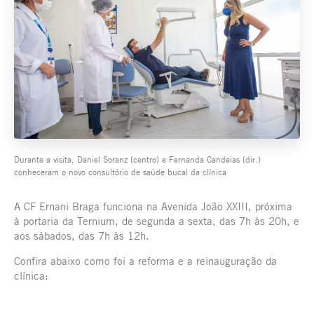
Durante a visita, Daniel Soranz (centro) e Fernanda Candeias (dir.)
conheceram o novo consultório de saúde bucal da clínica
A CF Ernani Braga funciona na Avenida João XXIII, próxima
à portaria da Ternium, de segunda a sexta, das 7h às 20h, e
aos sábados, das 7h às 12h.
Confira abaixo como foi a reforma e a reinauguração da
clínica: