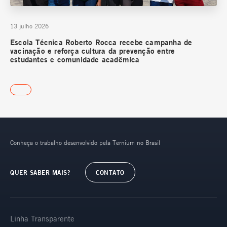
13 julho 2026
Escola Técnica Roberto Rocca recebe campanha de
vacinação e reforça cultura da prevenção entre
estudantes e comunidade acadêmica
Conheça o trabalho desenvolvido pela Ternium no Brasil
QUER SABER MAIS?
CONTATO
Linha Transparente