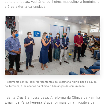
cultura e ideias, vestiário, banheiros masculino e feminino e
a área externa da unidade.
A cerimônia contou com representantes da Secretaria Municipal de Saúde,
da Ternium, funcionários da clínica e lideranças da comunidade
“Santa Cruz é a nossa casa. A reforma da Clínica da Família
Ernani de Paiva Ferreira Braga foi mais uma iniciativa da