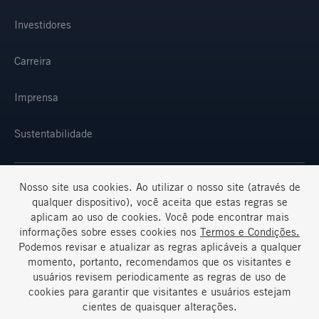
Investidores
Carreira
Imprensa
Sustentabilidade
Nosso site usa cookies. Ao utilizar o nosso site (através de
SELECIONE SUA REGIÃO E IDIOMA
qualquer dispositivo), você aceita que estas regras se
aplicam ao uso de cookies. Você pode encontrar mais
informações sobre esses cookies nos
Termos e Condições.
Podemos revisar e atualizar as regras aplicáveis a qualquer
momento, portanto, recomendamos que os visitantes e
usuários revisem periodicamente as regras de uso de
cookies para garantir que visitantes e usuários estejam
Termos e Condições
Perguntas Frequentes
cientes de quaisquer alterações.