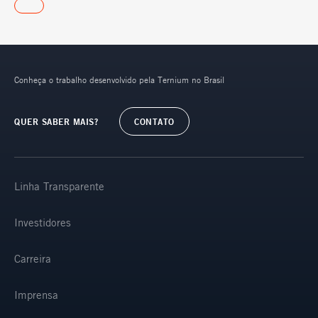
Conheça o trabalho desenvolvido pela Ternium no Brasil
QUER SABER MAIS?
CONTATO
Linha Transparente
Investidores
Carreira
Imprensa