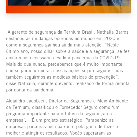
A gerente de segurança da Ternium Brasil, Nathalia Barros,
destacou as mudanças ocorridas no mundo em 2020 e
como a segurança ganhou ainda mais atenção. “Neste
último ano, nosso olhar sobre a saúde e a segurança se fez
ainda mais necessário devido à pandemia da COVID-19.
Mais do que nunca, percebemos que é muito importante
não só garantir que as nossas ações sejam seguras, mas
também seguirmos as medidas básicas de prevenção”,
disse Nathalia, durante o evento, realizado de forma remota
por conta da pandemia.
Alejandro Jacobsen, Diretor de Segurança e Meio Ambiente
da Ternium, classificou o Fornecedor Seguro como ‘um
programa importante para o futuro da segurança na
empresa’. “É um projeto estratégico. Parabenizo as
empresas parceiras pela paixão e pela gana de fazer o
melhor e atingir os resultados. Vocês superaram as