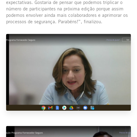
expectativas. Gostaria de pensar que podemos triplicar o
número de participantes na próxima edição porque assim
podemos envolver ainda mais colaboradores e aprimorar os
processos de segurança. Parabéns!”, finalizou.