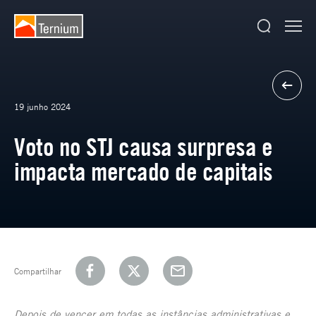
19 junho 2024
Voto no STJ causa surpresa e
impacta mercado de capitais
Compartilhar
Depois de vencer em todas as instâncias administrativas e