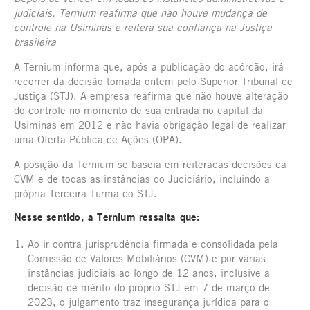
judiciais, Ternium reafirma que não houve mudança de
controle na Usiminas e reitera sua confiança na Justiça
brasileira
A Ternium informa que, após a publicação do acórdão, irá
recorrer da decisão tomada ontem pelo Superior Tribunal de
Justiça (STJ). A empresa reafirma que não houve alteração
do controle no momento de sua entrada no capital da
Usiminas em 2012 e não havia obrigação legal de realizar
uma Oferta Pública de Ações (OPA).
A posição da Ternium se baseia em reiteradas decisões da
CVM e de todas as instâncias do Judiciário, incluindo a
própria Terceira Turma do STJ.
Nesse sentido, a Ternium ressalta que:
Ao ir contra jurisprudência firmada e consolidada pela
Comissão de Valores Mobiliários (CVM) e por várias
instâncias judiciais ao longo de 12 anos, inclusive a
decisão de mérito do próprio STJ em 7 de março de
2023, o julgamento traz insegurança jurídica para o