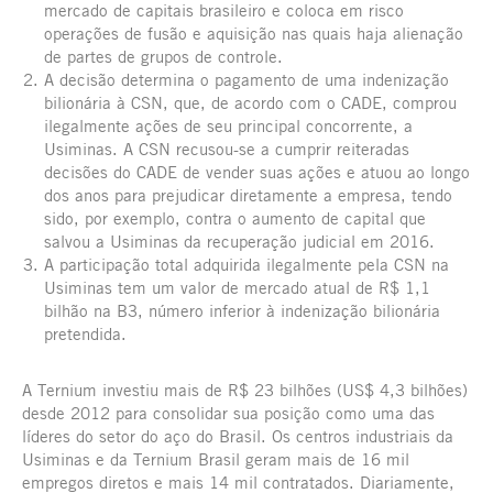
mercado de capitais brasileiro e coloca em risco
operações de fusão e aquisição nas quais haja alienação
de partes de grupos de controle.
A decisão determina o pagamento de uma indenização
bilionária à CSN, que, de acordo com o CADE, comprou
ilegalmente ações de seu principal concorrente, a
Usiminas. A CSN recusou-se a cumprir reiteradas
decisões do CADE de vender suas ações e atuou ao longo
dos anos para prejudicar diretamente a empresa, tendo
sido, por exemplo, contra o aumento de capital que
salvou a Usiminas da recuperação judicial em 2016.
A participação total adquirida ilegalmente pela CSN na
Usiminas tem um valor de mercado atual de R$ 1,1
bilhão na B3, número inferior à indenização bilionária
pretendida.
A Ternium investiu mais de R$ 23 bilhões (US$ 4,3 bilhões)
desde 2012 para consolidar sua posição como uma das
líderes do setor do aço do Brasil. Os centros industriais da
Usiminas e da Ternium Brasil geram mais de 16 mil
empregos diretos e mais 14 mil contratados. Diariamente,