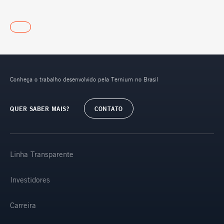
Conheça o trabalho desenvolvido pela Ternium no Brasil
QUER SABER MAIS?
CONTATO
Linha Transparente
Investidores
Carreira