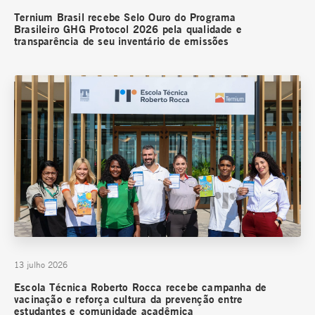
Ternium Brasil recebe Selo Ouro do Programa
Brasileiro GHG Protocol 2026 pela qualidade e
transparência de seu inventário de emissões
13 julho 2026
Escola Técnica Roberto Rocca recebe campanha de
vacinação e reforça cultura da prevenção entre
estudantes e comunidade acadêmica