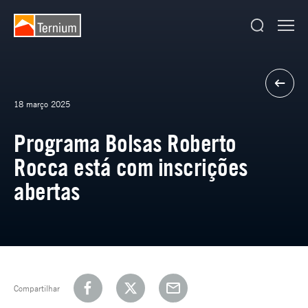
18 março 2025
Programa Bolsas Roberto
Rocca está com inscrições
abertas
Compartilhar