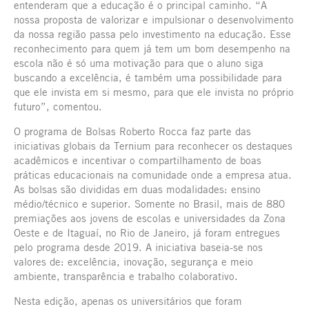
entenderam que a educação é o principal caminho. “A
nossa proposta de valorizar e impulsionar o desenvolvimento
da nossa região passa pelo investimento na educação. Esse
reconhecimento para quem já tem um bom desempenho na
escola não é só uma motivação para que o aluno siga
buscando a excelência, é também uma possibilidade para
que ele invista em si mesmo, para que ele invista no próprio
futuro”, comentou.
O programa de Bolsas Roberto Rocca faz parte das
iniciativas globais da Ternium para reconhecer os destaques
acadêmicos e incentivar o compartilhamento de boas
práticas educacionais na comunidade onde a empresa atua.
As bolsas são divididas em duas modalidades: ensino
médio/técnico e superior. Somente no Brasil, mais de 880
premiações aos jovens de escolas e universidades da Zona
Oeste e de Itaguaí, no Rio de Janeiro, já foram entregues
pelo programa desde 2019. A iniciativa baseia-se nos
valores de: excelência, inovação, segurança e meio
ambiente, transparência e trabalho colaborativo.
Nesta edição, apenas os universitários que foram