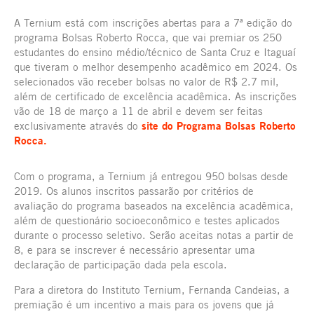
A Ternium está com inscrições abertas para a 7ª edição do
programa Bolsas Roberto Rocca, que vai premiar os 250
estudantes do ensino médio/técnico de Santa Cruz e Itaguaí
que tiveram o melhor desempenho acadêmico em 2024. Os
selecionados vão receber bolsas no valor de R$ 2.7 mil,
além de certificado de excelência acadêmica. As inscrições
vão de 18 de março a 11 de abril e devem ser feitas
exclusivamente através do
site do Programa Bolsas Roberto
Rocca.
Com o programa, a Ternium já entregou 950 bolsas desde
2019. Os alunos inscritos passarão por critérios de
avaliação do programa baseados na excelência acadêmica,
além de questionário socioeconômico e testes aplicados
durante o processo seletivo. Serão aceitas notas a partir de
8, e para se inscrever é necessário apresentar uma
declaração de participação dada pela escola.
Para a diretora do Instituto Ternium, Fernanda Candeias, a
premiação é um incentivo a mais para os jovens que já