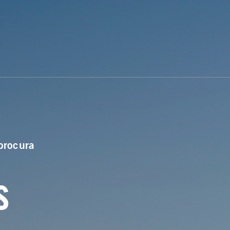
procura
s