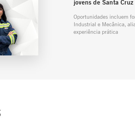
jovens de Santa Cruz 
Oportunidades incluem f
Industrial e Mecânica, ali
experiência prática
s