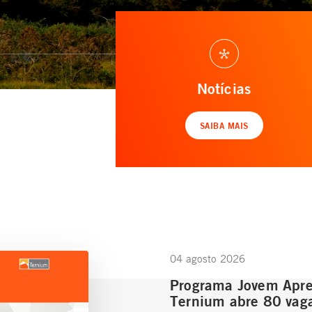
Notícias
SAIBA MAIS
04 agosto 2026
Programa Jovem Apre
Ternium abre 80 vag