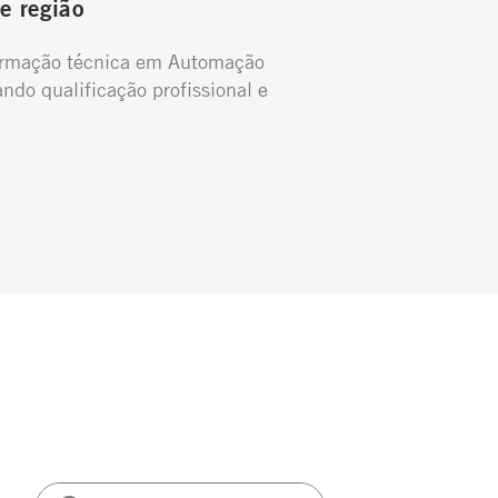
e região
ormação técnica em Automação
ando qualificação profissional e