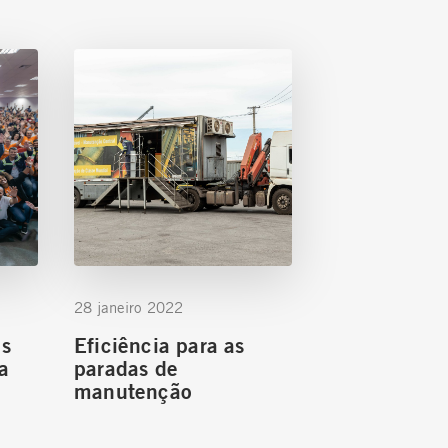
28 janeiro 2022
is
Eficiência para as
a
paradas de
manutenção