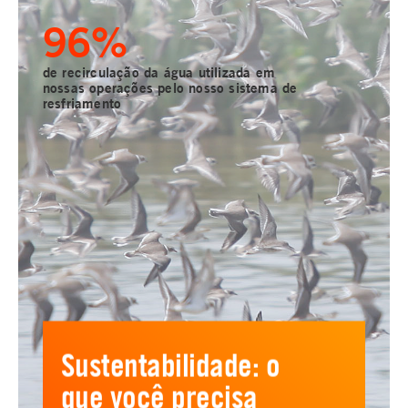
98
%
de recirculação da água utilizada em
nossas operações pelo nosso sistema de
resfriamento
Sustentabilidade: o
que você precisa