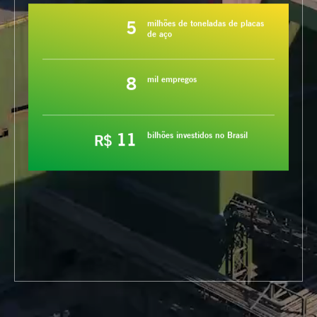
5
milhões de toneladas de placas
de aço
8
mil empregos
11
bilhões investidos no Brasil
R$