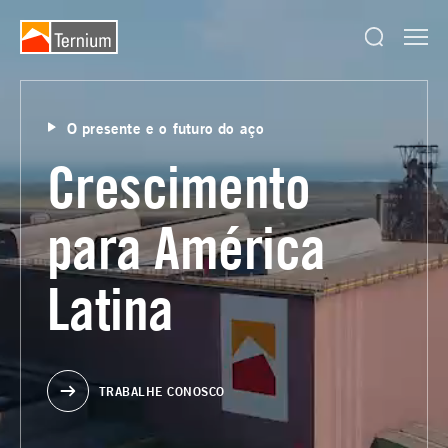
O presente e o futuro do aço
Crescimento
para América
Latina
TRABALHE CONOSCO