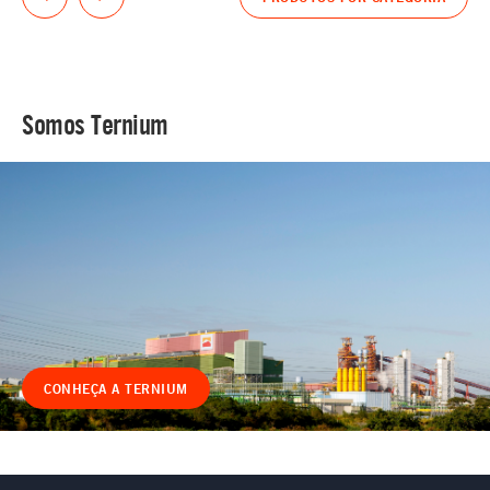
Somos Ternium
CONHEÇA A TERNIUM