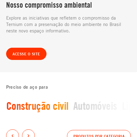
Nosso compromisso ambiental
Explore as iniciativas que refletem o compromisso da
Ternium com a preservação do meio ambiente no Brasil
neste novo espaço informativo.
ACESSE O SITE
Preciso de aço para
Construção civil
Automóveis
Lin
PRODUTOS POR CATEGORIA