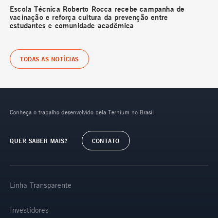
Escola Técnica Roberto Rocca recebe campanha de
vacinação e reforça cultura da prevenção entre
estudantes e comunidade acadêmica
TODAS AS NOTÍCIAS
Conheça o trabalho desenvolvido pela Ternium no Brasil
QUER SABER MAIS?
CONTATO
Linha Transparente
Investidores