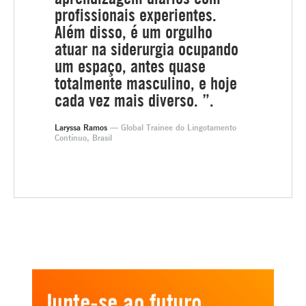
profissionais experientes.
Além disso, é um orgulho
atuar na siderurgia ocupando
um espaço, antes quase
totalmente masculino, e hoje
cada vez mais diverso. ”.
Laryssa Ramos
— Global Trainee do Lingotamento
Contínuo, Brasil
Junte-se ao futuro